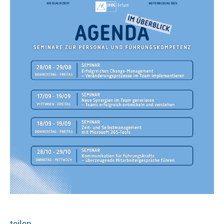
teilen