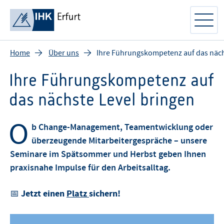
Home
Über uns
Ihre Führungskompetenz auf das näch
Ihre Führungskompetenz auf
das nächste Level bringen
O
b Change-Management, Teamentwicklung oder
überzeugende Mitarbeitergespräche – unsere
Seminare im Spätsommer und Herbst geben Ihnen
praxisnahe Impulse für den Arbeitsalltag.
Jetzt einen
Platz
sichern!
📅