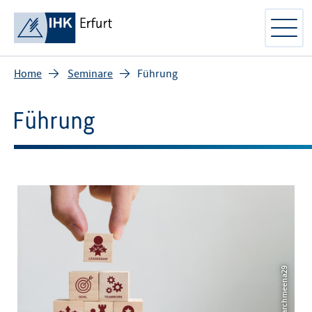
Home
Seminare
Führung
Führung
© iStock - marchmeena29