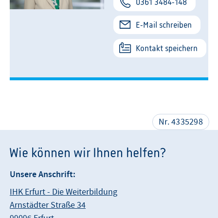
0361 3484-148
DO
Die Grenzen Deiner Kommunikation sind
E-Mail schreiben
11
die Grenzen Deiner Führung -
Kommunikation als überzeugendes
FEB 2027
Kontakt speichern
Werkzeug einsetzen
Nr. 4335298
Wie können wir Ihnen helfen?
Unsere Anschrift:
IHK Erfurt - Die Weiterbildung
Arnstädter Straße 34