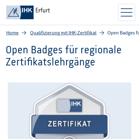
Home
Qualifizierung mit IHK-Zertifikat
Open Badges für
Open Badges für regionale
Zertifikatslehrgänge