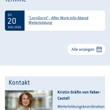
DO
"LernDurst" - After Work Info-Abend
20
Weiterbildung
AUG 2026
Alle anzeigen
Kontakt
Kristin Gräfin von Faber-
Castell
Weiterbildungskoordination