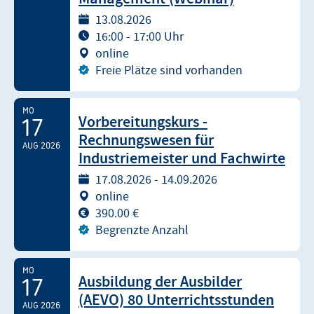
13.08.2026
16:00 - 17:00 Uhr
online
Freie Plätze sind vorhanden
MO
Vorbereitungskurs -
17
Rechnungswesen für
AUG 2026
Industriemeister und Fachwirte
17.08.2026 - 14.09.2026
online
390.00 €
Begrenzte Anzahl
MO
Ausbildung der Ausbilder
17
(AEVO) 80 Unterrichtsstunden
AUG 2026