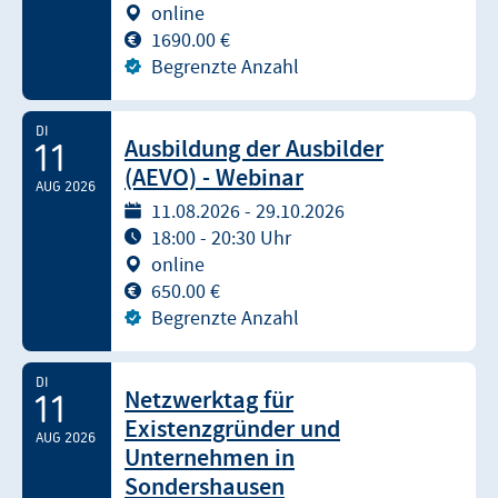
online
1690.00 €
Begrenzte Anzahl
DI
Ausbildung der Ausbilder
11
(AEVO) - Webinar
AUG 2026
11.08.2026 - 29.10.2026
18:00 - 20:30 Uhr
online
650.00 €
Begrenzte Anzahl
DI
Netzwerktag für
11
Existenzgründer und
AUG 2026
Unternehmen in
Sondershausen