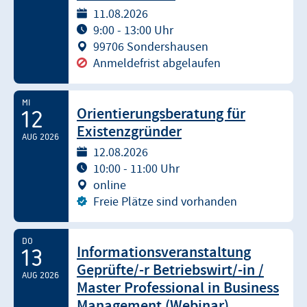
11.08.2026
9:00 - 13:00 Uhr
99706 Sondershausen
Anmeldefrist abgelaufen
MI
Orientierungsberatung für
12
Existenzgründer
AUG 2026
12.08.2026
10:00 - 11:00 Uhr
online
Freie Plätze sind vorhanden
DO
Informationsveranstaltung
13
Geprüfte/-r Betriebswirt/-in /
AUG 2026
Master Professional in Business
Management (Webinar)