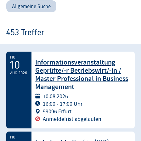
Allgemeine Suche
453 Treffer
MO
Informationsveranstaltung
10
Geprüfte/-r Betriebswirt/-in /
AUG 2026
Master Professional in Business
Management
10.08.2026
16:00 - 17:00 Uhr
99096 Erfurt
Anmeldefrist abgelaufen
MO