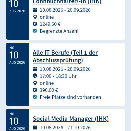
Lohnbuchhalter/-in (IHK)
10
10.08.2026 - 28.09.2026
AUG 2026
online
1249.50 €
Begrenzte Anzahl
MO
Alle IT-Berufe (Teil 1 der
10
Abschlussprüfung)
AUG 2026
10.08.2026 - 28.09.2026
17:00 - 18:30 Uhr
online
390.00 €
Freie Plätze sind vorhanden
MO
Social Media Manager (IHK)
10
10.08.2026 - 21.10.2026
AUG 2026