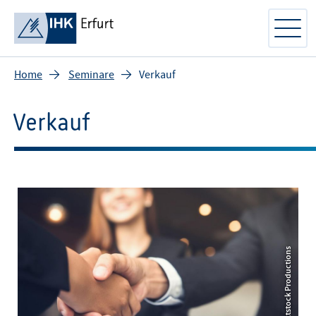
Home
Seminare
Verkauf
Verkauf
© © iStock/Atstock Productions