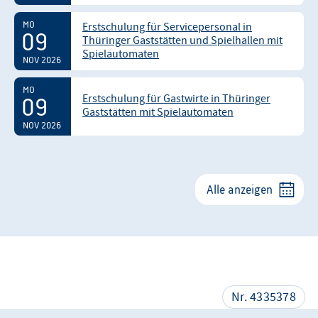
MO
Erstschulung für Servicepersonal in
09
Thüringer Gaststätten und Spielhallen mit
Spielautomaten
NOV 2026
MO
Erstschulung für Gastwirte in Thüringer
09
Gaststätten mit Spielautomaten
NOV 2026
Alle anzeigen
Nr. 4335378