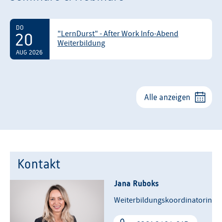
DO
"LernDurst" - After Work Info-Abend
20
Weiterbildung
AUG 2026
Alle anzeigen
Kontakt
Jana Ruboks
Weiterbildungskoordinatorin