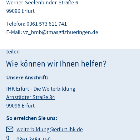
Werner-Seelenbinder-Straße 6
99096 Erfurt
Telefon: 0361 573 811 741
E-Mail: vz_bmb@tmasgff.thueringen.de
teilen
Wie können wir Ihnen helfen?
Unsere Anschrift:
IHK Erfurt - Die Weiterbildung
Arnstädter Straße 34
99096 Erfurt
So erreichen Sie uns:
weiterbildung@erfurt.ihk.de
0361 3484-150